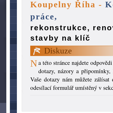
Koupelny Říha -
K
práce,
rekonstrukce, reno
stavby na klíč
Diskuze
N
a této stránce najdete odpovědi
dotazy, názory a připomínky, 
Vaše dotazy nám můžete zálísat
odesílací formulář umístěný v sek