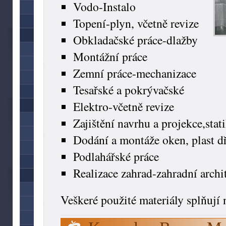
Vodo-Instalo
Topení-plyn, včetně revize
Obkladačské práce-dlažby
Montážní práce
Zemní práce-mechanizace
Tesařské a pokrývačské
Elektro-včetně revize
Zajištění navrhu a projekce,stat
Dodání a montáže oken, plast d
Podlahářské práce
Realizace zahrad-zahradní archit
Veškeré použité materiály splňují