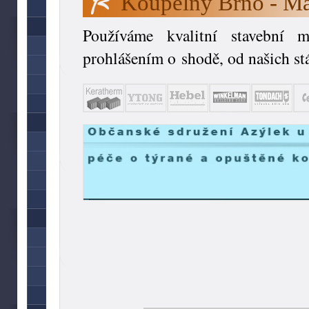
Koupelny Brno - Mat
Používáme kvalitní stavební 
prohlášením o shodě, od našich st